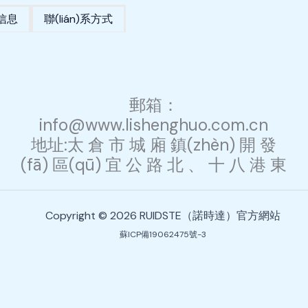
信息
聯(lián)系方式
郵箱：
info@www.lishenghuo.com.cn
地址:太 倉 市 城 廂 鎮(zhèn) 開 發
(fā) 區(qū) 宜 公 路 北 、 十 八 港 東
Copyright © 2026 RUIDSTE（諾時達）官方網站
蘇ICP備19062475號-3