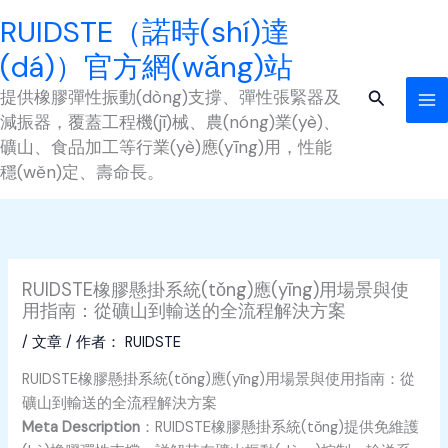
跳
RUIDSTE（諾時(shí)達
至
(dá)）官方網(wǎng)站
內
(nèi)
搜
提供橡膠彈性振動(dòng)支撐、彈性張緊器及
容
索
減振器，覆蓋工程機(jī)械、農(nóng)業(yè)、
礦山、食品加工等行業(yè)應(yīng)用，性能
穩(wěn)定、壽命長。
RUIDSTE橡膠懸掛系統(tǒng)應(yīng)用場景與使
用指南：從礦山到輸送的全流程解決方案
/
文章
/ 作者：
RUIDSTE
RUIDSTE橡膠懸掛系統(tǒng)應(yīng)用場景與使用指南：從
礦山到輸送的全流程解決方案
Meta Description
：RUIDSTE橡膠懸掛系統(tǒng)提供免維護