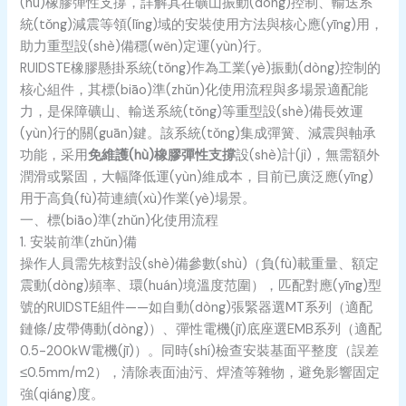
(hù)橡膠彈性支撐，詳解其在礦山振動(dòng)控制、輸送系
統(tǒng)減震等領(lǐng)域的安裝使用方法與核心應(yīng)用，
助力重型設(shè)備穩(wěn)定運(yùn)行。
RUIDSTE橡膠懸掛系統(tǒng)作為工業(yè)振動(dòng)控制的
核心組件，其標(biāo)準(zhǔn)化使用流程與多場景適配能
力，是保障礦山、輸送系統(tǒng)等重型設(shè)備長效運
(yùn)行的關(guān)鍵。該系統(tǒng)集成彈簧、減震與軸承
功能，采用
免維護(hù)橡膠彈性支撐
設(shè)計(jì)，無需額外
潤滑或緊固，大幅降低運(yùn)維成本，目前已廣泛應(yīng)
用于高負(fù)荷連續(xù)作業(yè)場景。
一、標(biāo)準(zhǔn)化使用流程
1. 安裝前準(zhǔn)備
操作人員需先核對設(shè)備參數(shù)（負(fù)載重量、額定
震動(dòng)頻率、環(huán)境溫度范圍），匹配對應(yīng)型
號的RUIDSTE組件——如自動(dòng)張緊器選MT系列（適配
鏈條/皮帶傳動(dòng)）、彈性電機(jī)底座選EMB系列（適配
0.5-200kW電機(jī)）。同時(shí)檢查安裝基面平整度（誤差
≤0.5mm/m2），清除表面油污、焊渣等雜物，避免影響固定
強(qiáng)度。