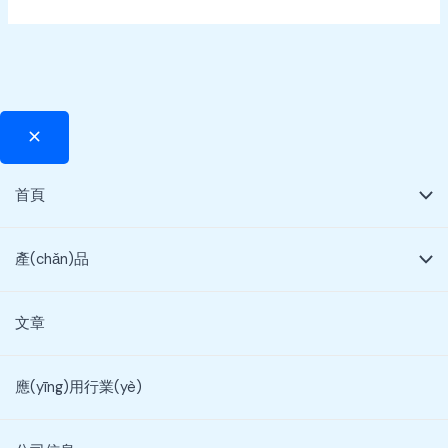
首頁
產(chǎn)品
文章
應(yīng)用行業(yè)