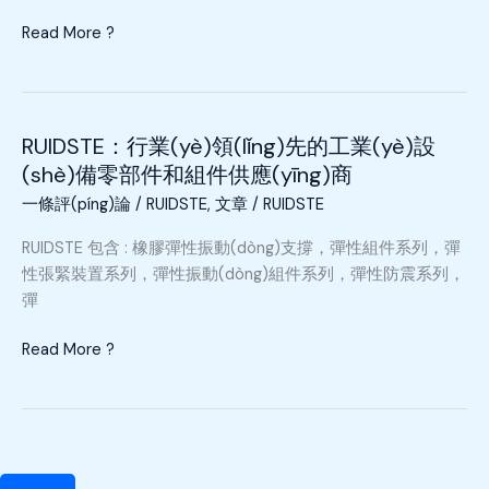
振
達
Read More ?
與
(dá)
傳
公
動
司
(dòng)
的
RUIDSTE：行業(yè)領(lǐng)先的工業(yè)設
RUIDSTE：
核
行
(shè)備零部件和組件供應(yīng)商
心
業
一條評(píng)論
/
RUIDSTE
,
文章
/
RUIDSTE
元
(yè)
件
RUIDSTE 包含 : 橡膠彈性振動(dòng)支撐，彈性組件系列，彈
領
性張緊裝置系列，彈性振動(dòng)組件系列，彈性防震系列，
(lǐng)
彈
先
的
Read More ?
工
業
(yè)
設
(shè)
備