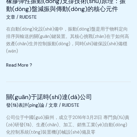
橡膠彈性振動(dòng)支撐技術(shù)原理：振
橡
聊
膠
動(dòng)盤減振與傳動(dòng)的核心元件
橡
彈
文章
/
RUIDSTE
膠
性
彈
在自動(dòng)化設(shè)備中，振動(dòng)盤是用于物料定向
振
性
排序與輸送的關(guān)鍵裝置。其核心挑戰(zhàn)在于如何高
動
支
效產(chǎn)生并控制振動(dòng)，同時(shí)確保設(shè)備穩
(dòng)
撐
(wěn)
支
的
撐
那
Read More ?
技
些
術
門
(shù)
道
原
理：
關(guān)于諾時(shí)達(dá)公司
關
振
(guān)
發(fā)表評(píng)論
/
文章
/
RUIDSTE
動
于
(dòng)
公司位于中國(guó)蘇州，成立于2016年3月21日 專門負(fù)責
諾
盤
(zé)研發(fā)、生產(chǎn)、加工、銷售工業(yè)自動(dòng)
時
減
化控制系統(tǒng)裝置機(jī)械設(shè)備及零
(shí)