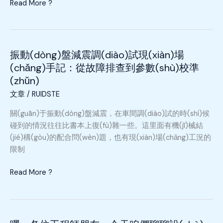
十
Read More ?
(yè)
載
振
匠
動
心
(dòng)
傳
控
振動(dòng)盤減震調(diào)試現(xiàn)場
振
承
制
動
(chǎng)手記：從故障排查到參數(shù)校準
與
(dòng)
(zhǔn)
張
盤
文章
/
RUIDSTE
緊
減
技
震
關(guān)于振動(dòng)盤減震，在車間調(diào)試的時(shí)候
術
調
碰到的情況往往比書本上復(fù)雜一些。這里面有機(jī)械結
(shù)
(diào)
(jié)構(gòu)的配合問(wèn)題，也有現(xiàn)場(chǎng)工況的
專
試
限制
家
現
Read More ?
(xiàn)
場
(chǎng)
手
記：