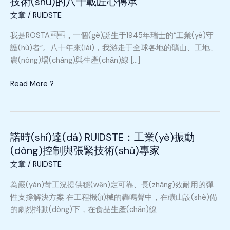
技術(shù)的八十載匠心傳承
克
文章
/
RUIDSTE
剛，
我是ROSTA，一個(gè)誕生于1945年瑞士的“工業(yè)守
靜
護(hù)者”。八十年來(lái)，我游走于全球各地的礦山、工地、
守
農(nóng)場(chǎng)與生產(chǎn)線 […]
工
業
Read More ?
(yè)
——
ROSTA
橡
膠
諾時(shí)達(dá) RUIDSTE：工業(yè)振動
諾
彈
時
(dòng)控制與張緊技術(shù)專家
性
(shí)
文章
/
RUIDSTE
技
達
術
為嚴(yán)苛工況提供穩(wěn)定可靠、長(zhǎng)效耐用的彈
(dá)
(shù)
性支撐解決方案 在工程機(jī)械的轟鳴聲中，在礦山設(shè)備
RUIDSTE：
的
的劇烈抖動(dòng)下，在食品生產(chǎn)線
工
八
業